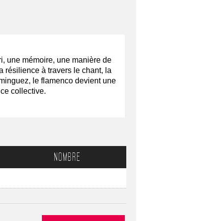
cri, une mémoire, une manière de 
 résilience à travers le chant, la 
minguez, le flamenco devient une 
ce collective.
NOMBRE