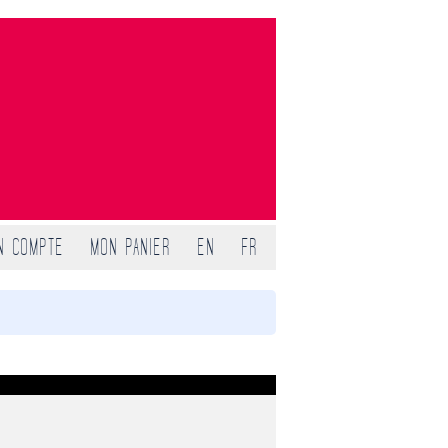
N COMPTE
MON PANIER
EN
FR