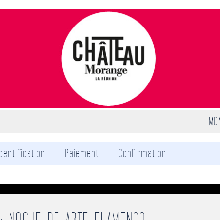
MO
Identification
Paiement
Confirmation