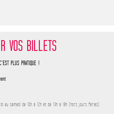
R VOS BILLETS
C’EST PLUS PRATIQUE !
ment
di au samedi de 10h à 12h et de 13h à 18h (hors jours fériés).