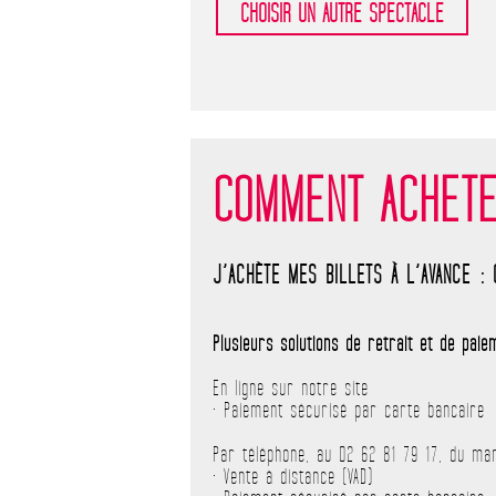
COMMENT ACHETE
J’ACHÈTE MES BILLETS À L’AVANCE : 
Plusieurs solutions de retrait et de paie
En ligne sur notre site
• Paiement sécurisé par carte bancaire
Par téléphone, au 02 62 81 79 17, du mar
• Vente à distance (VAD)