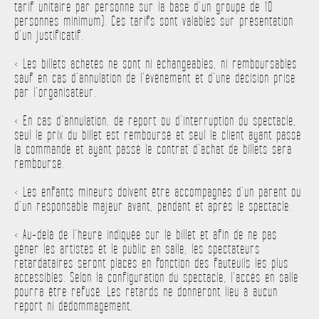
tarif unitaire par personne sur la base d’un groupe de 10
personnes minimum). Ces tarifs sont valables sur présentation
d’un justificatif.
< Les billets achetés ne sont ni échangeables, ni remboursables
sauf en cas d’annulation de l’événement et d’une décision prise
par l’organisateur.
< En cas d’annulation, de report ou d’interruption du spectacle,
seul le prix du billet est remboursé et seul le client ayant passé
la commande et ayant passé le contrat d’achat de billets sera
remboursé.
< Les enfants mineurs doivent être accompagnés d’un parent ou
d’un responsable majeur avant, pendant et après le spectacle.
< Au-delà de l’heure indiquée sur le billet et afin de ne pas
gêner les artistes et le public en salle, les spectateurs
retardataires seront placés en fonction des fauteuils les plus
accessibles. Selon la configuration du spectacle, l’accès en salle
pourra être refusé. Les retards ne donneront lieu à aucun
report ni dédommagement.