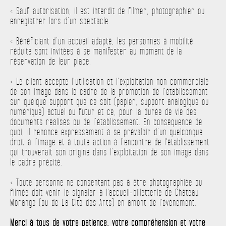
< Sauf autorisation, il est interdit de filmer, photographier ou
enregistrer lors d’un spectacle.
< Bénéficiant d’un accueil adapté, les personnes à mobilité
réduite sont invitées à se manifester au moment de la
réservation de leur place.
< Le client accepte l’utilisation et l’exploitation non commerciale
de son image dans le cadre de la promotion de l’établissement
sur quelque support que ce soit (papier, support analogique ou
numérique) actuel ou futur et ce, pour la durée de vie des
documents réalisés ou de l’établissement. En conséquence de
quoi, il renonce expressément à se prévaloir d’un quelconque
droit à l’image et à toute action à l’encontre de l'établissement
qui trouverait son origine dans l’exploitation de son image dans
le cadre précité.
< Toute personne ne consentant pas à être photographiée ou
filmée doit venir le signaler à l'accueil-billetterie de Château
Morange (ou de La Cité des Arts) en amont de l'événement.
Merci à tous de votre patience, votre compréhension et votre