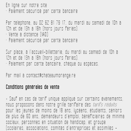
En ligne sur notre site
• Paiement sécurisé par carte bancaire
Par téléphone, au 02 62 81 79 17, du mardi au samedi de 10h à
12h et de 13h à 18h (hors jours fériés).
• Vente à distance (VAD)
• Paiement sécurisé par carte bancaire
Sur place, à l’accueil-billetterie, du mardi au samedi de 10h à
12h et de 13h à 18h (hors jours fériés).
• Paiement par carte bancaire, chèque ou espèces.
Par mail à contact@chateaumorange.re
Conditions générales de vente
< Sauf en cas de tarif unique appliqué sur certains événements,
nous proposons dans notre grille tarifaire des
tarifs réduits
pour les jeunes de moins de 18 ans, lycéens, étudiants, séniors
de plus de 60 ans, demandeurs d’emploi, bénéficiaires de minima
sociaux, personnes en situation de handicap, et groupe
(scolaires, associations, comités d’entreprises et assimilés -